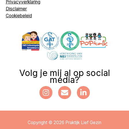
Privacyverklaring
Disclaimer
Cookiebeleid
Volg je mij al op social
media?
Copyright © 2026 Praktijk Lief Gezin