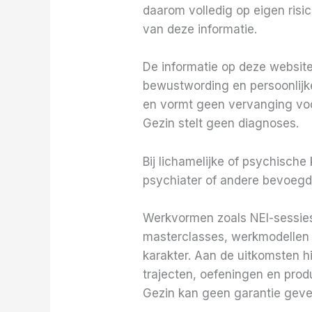
daarom volledig op eigen risico
van deze informatie.
De informatie op deze website
bewustwording en persoonlijke
en vormt geen vervanging voor
Gezin stelt geen diagnoses.
Bij lichamelijke of psychisch
psychiater of andere bevoegde
Werkvormen zoals NEI-sessies,
masterclasses, werkmodellen 
karakter. Aan de uitkomsten h
trajecten, oefeningen en produ
Gezin kan geen garantie geven