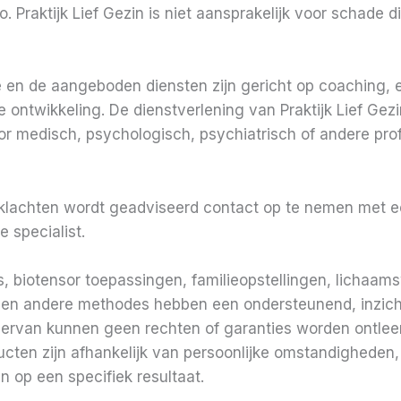
. Praktijk Lief Gezin is niet aansprakelijk voor schade di
 en de aangeboden diensten zijn gericht op coaching, 
 ontwikkeling. De dienstverlening van Praktijk Lief Gez
 medisch, psychologisch, psychiatrisch of andere profes
e klachten wordt geadviseerd contact op te nemen met e
 specialist.
 biotensor toepassingen, familieopstellingen, lichaams
en andere methodes hebben een ondersteunend, inzich
iervan kunnen geen rechten of garanties worden ontlee
cten zijn afhankelijk van persoonlijke omstandigheden, i
 op een specifiek resultaat.