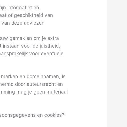
jn informatief en
taat of geschiktheid van
en van deze adviezen.
 jouw gemak en om je extra
 instaan voor de juistheid,
 aansprakelijk voor eventuele
’s, merken en domeinnamen, is
chermd door auteursrecht en
temming mag je geen materiaal
ersoonsgegevens en cookies?