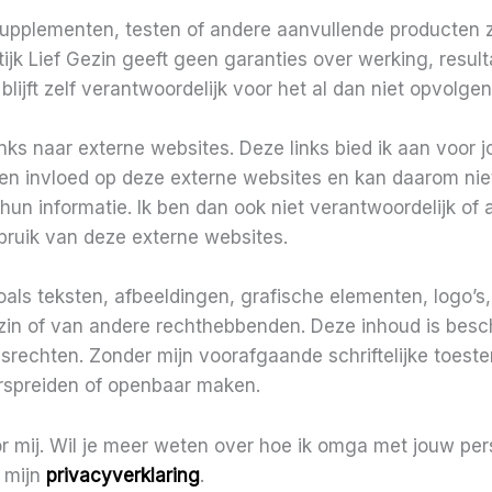
upplementen, testen of andere aanvullende producten zi
ijk Lief Gezin geeft geen garanties over werking, resul
 blijft zelf verantwoordelijk voor het al dan niet opvolg
nks naar externe websites. Deze links bied ik aan voor
een invloed op deze externe websites en kan daarom niet
n hun informatie. Ik ben dan ook niet verantwoordelijk of
bruik van deze externe websites.
zoals teksten, afbeeldingen, grafische elementen, logo
ezin of van andere rechthebbenden. Deze inhoud is bes
msrechten. Zonder mijn voorafgaande schriftelijke toes
erspreiden of openbaar maken.
oor mij. Wil je meer weten over hoe ik omga met jouw p
 mijn
privacyverklaring
.