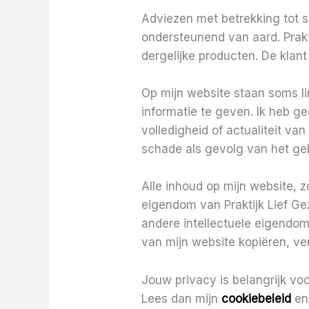
Adviezen met betrekking tot s
ondersteunend van aard. Prakt
dergelijke producten. De klant
Op mijn website staan soms li
informatie te geven. Ik heb g
volledigheid of actualiteit va
schade als gevolg van het ge
Alle inhoud op mijn website, 
eigendom van Praktijk Lief G
andere intellectuele eigendo
van mijn website kopiëren, v
Jouw privacy is belangrijk v
Lees dan mijn
cookiebeleid
en