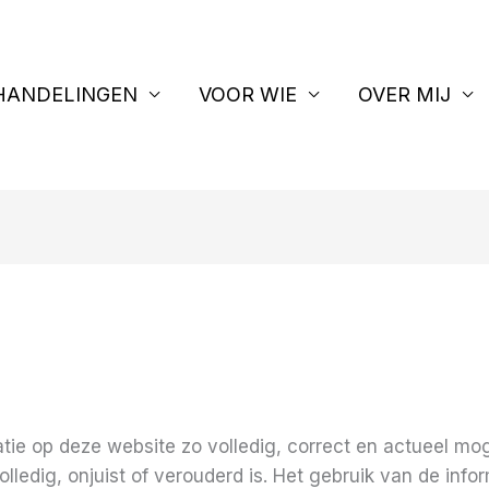
HANDELINGEN
VOOR WIE
OVER MIJ
atie op deze website zo volledig, correct en actueel mog
ledig, onjuist of verouderd is. Het gebruik van de info