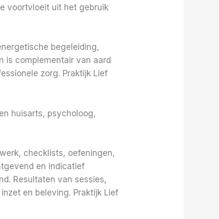
e voortvloeit uit het gebruik
energetische begeleiding,
in is complementair van aard
sionele zorg. Praktijk Lief
en huisarts, psycholoog,
werk, checklists, oefeningen,
tgevend en indicatief
nd. Resultaten van sessies,
nzet en beleving. Praktijk Lief