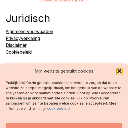
Juridisch
Algemene voorwaarden
Privacyverklaring
Disclaimer
Cookiebeleid
Mijn website gebruikt cookies
Praktijk Lief Gezin gebruikt cookies om ervoor te zorgen dat deze
website zo soepel mogelijk draait, om het gebruik van de website te
analyseren en voor marketingdoeleinden. Door op ‘Alles accepteren’
Volg je mij al op social
te klikken ga je akkoord met alle cookies. Klik op ‘Voorkeuren
media?
aanpassen’ om zelf te bepalen welke cookies je accepteert. Meer
informatie vind je in mijn
cookiebeleid
.