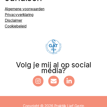
Algemene voorwaarden
Privacyverklaring
Disclaimer
Cookiebeleid
Volg je mij al op social
media?
Copyright © 2026 Praktijk Lief Gezin