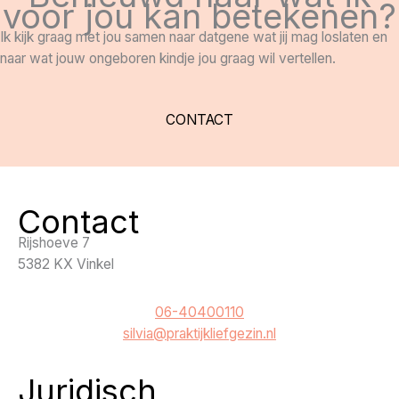
voor jou kan betekenen?
Ik kijk graag met jou samen naar datgene wat jij mag loslaten en
naar wat jouw ongeboren kindje jou graag wil vertellen.
CONTACT
Contact
Rijshoeve 7
5382 KX Vinkel
06-40400110
silvia@praktijkliefgezin.nl
Juridisch