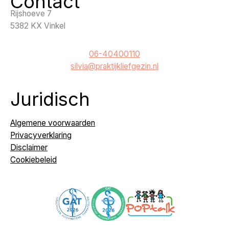
Contact
Rijshoeve 7
5382 KX Vinkel
06-40400110
silvia@praktijkliefgezin.nl
Juridisch
Algemene voorwaarden
Privacyverklaring
Disclaimer
Cookiebeleid