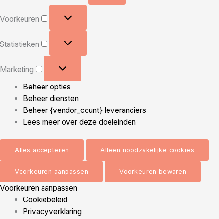
Voorkeuren
Voorkeuren
Statistieken
Statistieken
Marketing
Marketing
Beheer opties
Beheer diensten
Beheer {vendor_count} leveranciers
Lees meer over deze doeleinden
Alles accepteren
Alleen noodzakelijke cookies
Voorkeuren aanpassen
Voorkeuren bewaren
Voorkeuren aanpassen
Cookiebeleid
Privacyverklaring